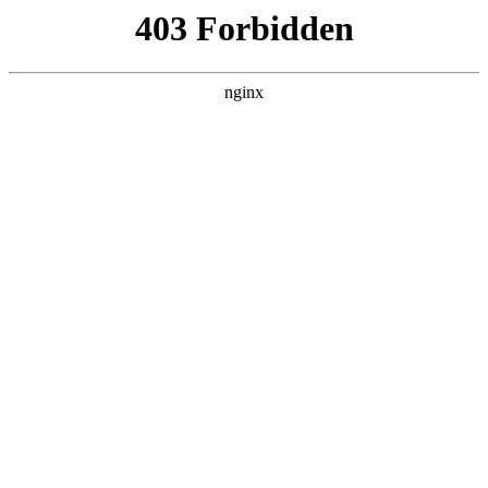
杭州嘉兴易创活动策划公司
关于我们
产品展示
新闻资讯
案例展示
行业动态
联系我们
热门搜索
首页
>
案例展示
> 正文
2025十大品牌全案策划公司排
名:策划公司
投稿作者：小丽
2026-08-09 07:38:56
5
近日，由亚太品牌价值研究院（APBI）联合《新财经》杂志共